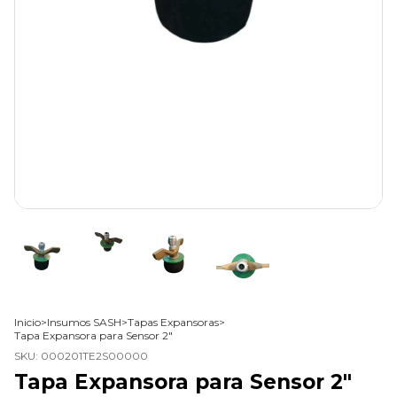
Inicio
>
Insumos SASH
>
Tapas Expansoras
>
Tapa Expansora para Sensor 2"
SKU:
000201TE2S00000
Tapa Expansora para Sensor 2"