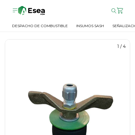
DESPACHO DE COMBUSTIBLE
INSUMOS SASH
SEÑALIZACI
1
/
4