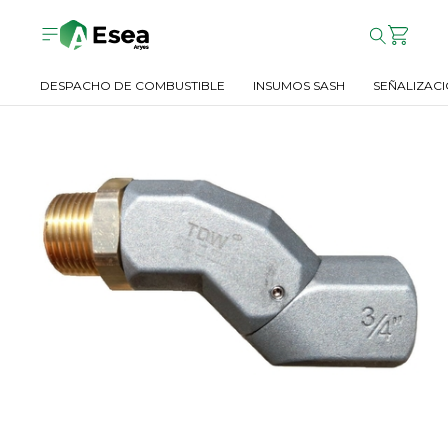
DESPACHO DE COMBUSTIBLE
INSUMOS SASH
SEÑALIZACI