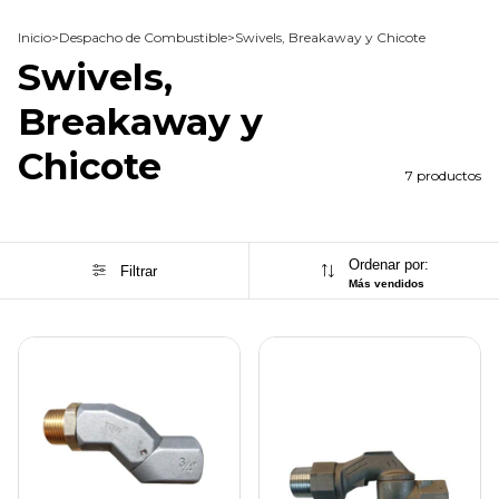
Inicio
>
Despacho de Combustible
>
Swivels, Breakaway y Chicote
Swivels,
Breakaway y
Chicote
7 productos
Ordenar por:
Filtrar
Más vendidos