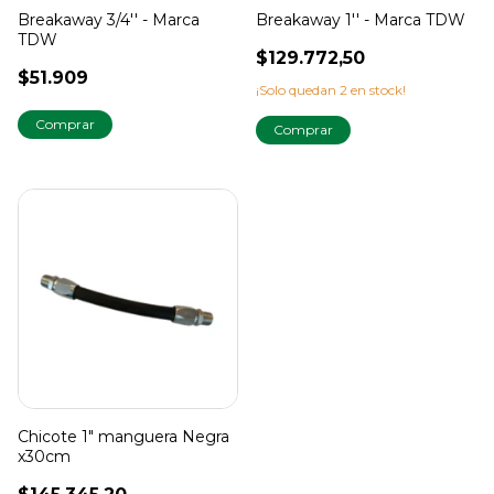
Breakaway 3/4'' - Marca
Breakaway 1'' - Marca TDW
TDW
$129.772,50
$51.909
¡Solo quedan
2
en stock!
Chicote 1" manguera Negra
x30cm