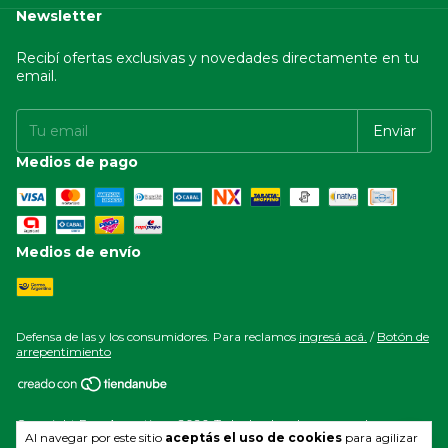
Newsletter
Recibí ofertas exclusivas y novedades directamente en tu
email.
Medios de pago
Medios de envío
Defensa de las y los consumidores. Para reclamos
ingresá acá.
/
Botón de
arrepentimiento
Copyright Esea Argentina - 2026. Todos los derechos reservados.
Al navegar por este sitio
aceptás el uso de cookies
para agilizar