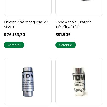
Chicote 3/4" manguera 5/8
Codo Acople Giratorio
x30cm
SWIVEL 45° 1"
$76.133,20
$51.909