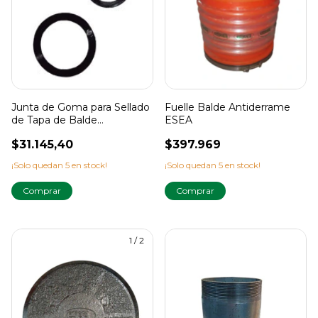
Junta de Goma para Sellado
Fuelle Balde Antiderrame
de Tapa de Balde
ESEA
Antiderram ESEA
$31.145,40
$397.969
¡Solo quedan
5
en stock!
¡Solo quedan
5
en stock!
1
/
2