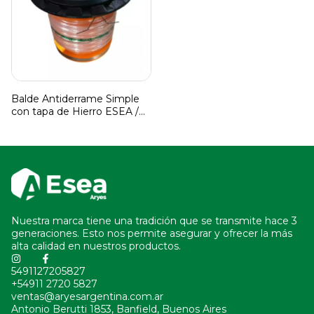
Balde Antiderrame Simple
con tapa de Hierro ESEA /
Sin valvula de drenaje
Nuestra marca tiene una tradición que se transmite hace 3
generaciones. Esto nos permite asegurar y ofrecer la más
alta calidad en nuestros productos.
5491127205827
+54911 2720 5827
ventas@aryesargentina.com.ar
Antonio Berutti 1853, Banfield, Buenos Aires