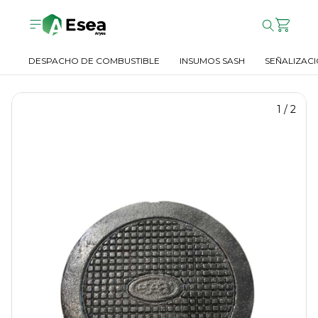
DESPACHO DE COMBUSTIBLE
INSUMOS SASH
SEÑALIZACI
1
/
2