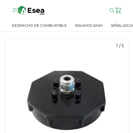
DESPACHO DE COMBUSTIBLE
INSUMOS SASH
SEÑALIZACI
1
/
5