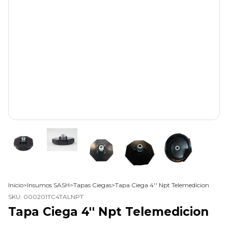
Inicio
>
Insumos SASH
>
Tapas Ciegas
>
Tapa Ciega 4'' Npt Telemedicion
SKU:
000201TC4TALNPT
Tapa Ciega 4'' Npt Telemedicion