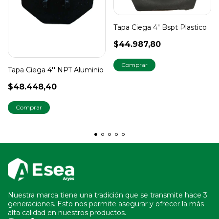
Tapa Ciega 4" Bspt Plastico
$44.987,80
Tapa Ciega 4'' NPT Aluminio
$48.448,40
Nuestra marca tiene una tradición que se transmite hace 3
generaciones. Esto nos permite asegurar y ofrecer la más
alta calidad en nuestros productos.