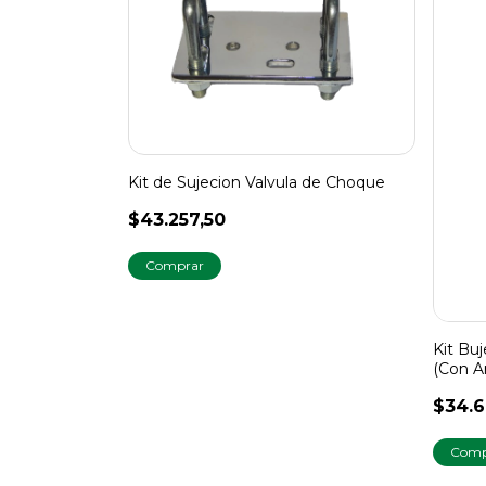
Kit de Sujecion Valvula de Choque
$43.257,50
Kit Bu
(Con A
$34.