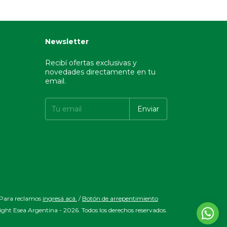
Newsletter
Recibí ofertas exclusivas y
novedades directamente en tu
email.
 Para reclamos
ingresá acá.
/
Botón de arrepentimiento
ght Esea Argentina - 2026. Todos los derechos reservados.