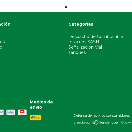
ación
Categorías
Despacho de Combustible
os
Insumos SASH
o
Señalización Vial
Tanques
Medios de
envío
Defensa de las y los consumidores.
Copyri