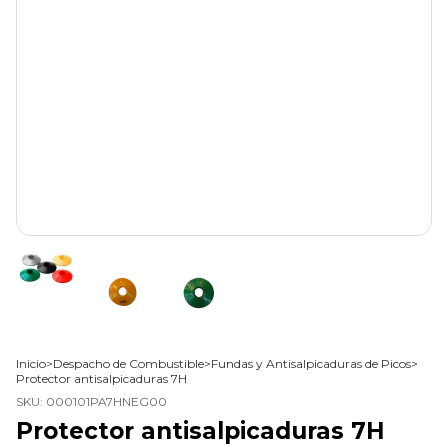
Inicio
>
Despacho de Combustible
>
Fundas y Antisalpicaduras de Picos
>
Protector antisalpicaduras 7H
SKU:
000101PA7HNEG00
Protector antisalpicaduras 7H