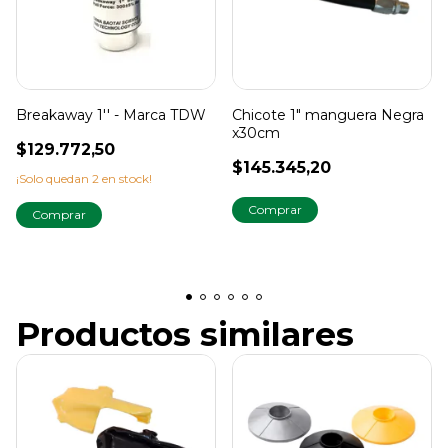
Breakaway 1'' - Marca TDW
Chicote 1" manguera Negra
x30cm
$129.772,50
$145.345,20
¡Solo quedan
2
en stock!
Productos similares