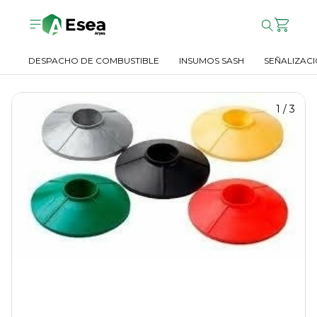
DESPACHO DE COMBUSTIBLE
INSUMOS SASH
SEÑALIZACI
1
/
3