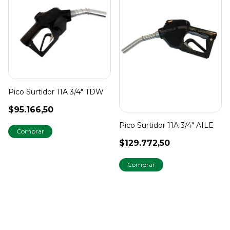
Pico Surtidor 11A 3/4" TDW
$95.166,50
Pico Surtidor 11A 3/4" AILE
$129.772,50