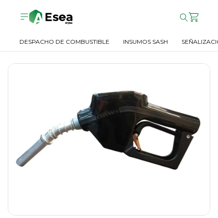
DESPACHO DE COMBUSTIBLE
INSUMOS SASH
SEÑALIZACI