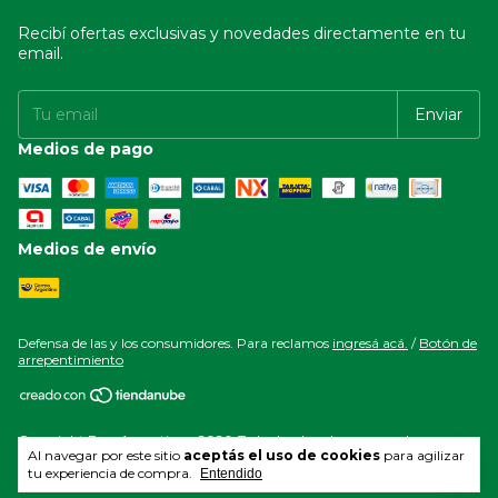
Recibí ofertas exclusivas y novedades directamente en tu
email.
Medios de pago
Medios de envío
Defensa de las y los consumidores. Para reclamos
ingresá acá.
/
Botón de
arrepentimiento
Copyright Esea Argentina - 2026. Todos los derechos reservados.
Al navegar por este sitio
aceptás el uso de cookies
para agilizar
tu experiencia de compra.
Entendido