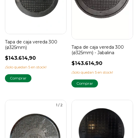
Tapa de caja vereda 300
Tapa de caja vereda 300
(ø325mm)
(ø325mm) - Jabalina
$143.614,90
$143.614,90
¡Solo quedan
5
en stock!
¡Solo quedan
5
en stock!
1
/
2