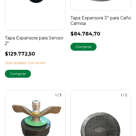
Tapa Expansora 3'' para Caño
Camisa
$84.784,70
Tapa Expansora para Sensor
2"
$129.772,50
¡Solo quedan
5
en stock!
1
/
3
1
/
2