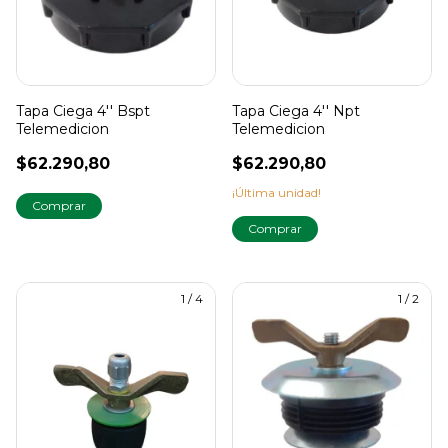
Tapa Ciega 4'' Bspt
Tapa Ciega 4'' Npt
Telemedicion
Telemedicion
$62.290,80
$62.290,80
¡Última unidad!
1
/
4
1
/
2