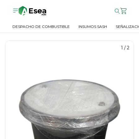
DESPACHO DE COMBUSTIBLE
INSUMOS SASH
SEÑALIZACI
1
/
2