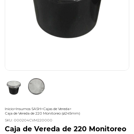
Inicio
>
Insumos SASH
>
Cajas de Vereda
>
Caja de Vereda de 220 Monitoreo (ø245mm)
SKU:
000204CVM220000
Caja de Vereda de 220 Monitoreo